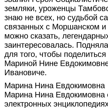
земляки, уроженцы Тамбовс
знаю не всех, но судьбой с
связанных с Моршанском и
можно сказать, легендарны
заинтересовалась. Поднял
для того, чтобы поделиться 
Мариной Нине Евдокимовне
Ивановиче.
Марина Нина Евдокимовна
Марина Нина Евдокимовна е
электронных энциклопедиях