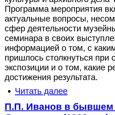
Программа мероприятия вк
актуальные вопросы, несом
сфер деятельности музейны
семинара в своих выступле
информацией о том, с каки
пришлось столкнуться при 
экспозиции и о том, какие
достижения результата.
Читать далее
П.П. Иванов в бывшем