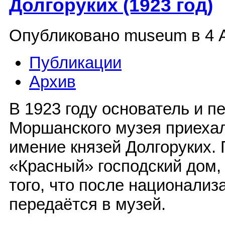
Долгоруких (1923 год)
Опубликовано museum в 4 А
Публикации
Архив
В 1923 году основатель и п
Моршанского музея приеха
имение князей Долгоруких. 
«Красный» господский дом, 
того, что после национали
передаётся в музей.