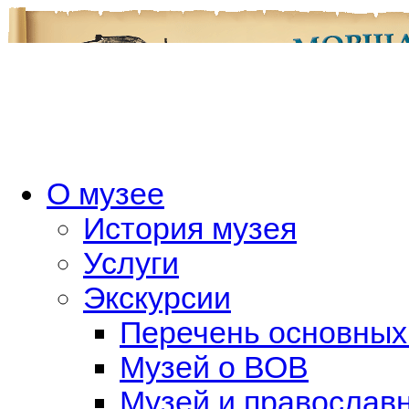
О музее
История музея
Услуги
Экскурсии
Перечень основных
Музей о ВОВ
Музей и православн