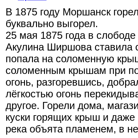
В 1875 году Моршанск горел
буквально выгорел.
25 мая 1875 года в слобод
Акулина Ширшова ставила с
попала на соломенную кры
соломенным крышам при по
огонь, разгоревшись, добра
лёгкостью огонь перекидыва
другое. Горели дома, магаз
куски горящих крыш и даже 
река объята пламенем, в н