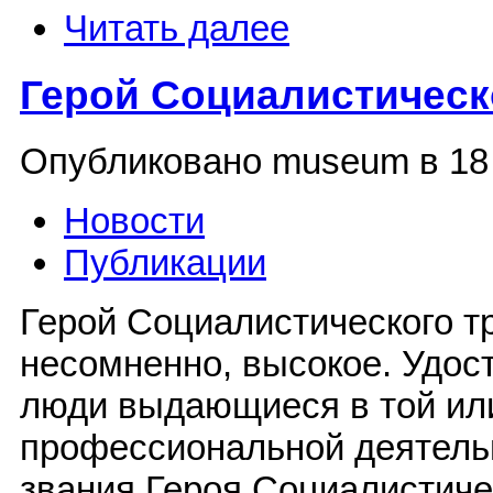
Читать далее
Герой Социалистическ
Опубликовано museum в 18 М
Новости
Публикации
Герой Социалистического тр
несомненно, высокое. Удос
люди выдающиеся в той ил
профессиональной деятель
звания Героя Социалистиче