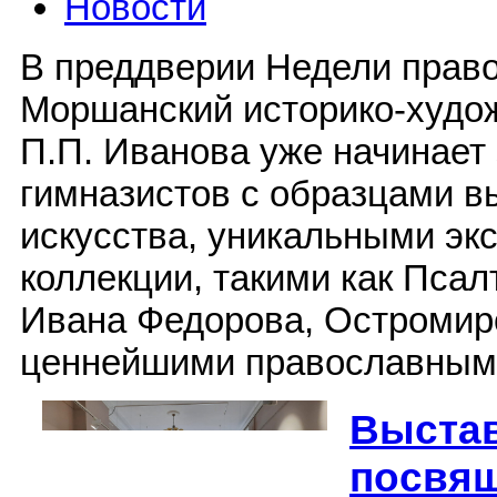
Новости
В преддверии Недели право
Моршанский историко-худо
П.П. Иванова уже начинает
гимназистов с образцами в
искусства, уникальными эк
коллекции, такими как Псал
Ивана Федорова, Остромир
ценнейшими православными
Выстав
посвя