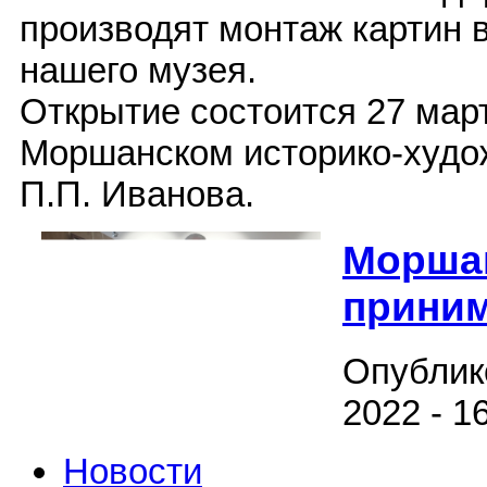
производят монтаж картин 
нашего музея.
Открытие состоится 27 март
Моршанском историко-худо
П.П. Иванова.
Морша
приним
Опублик
2022 - 1
Новости