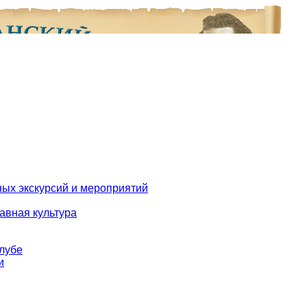
ых экскурсий и мероприятий
авная культура
клубе
и