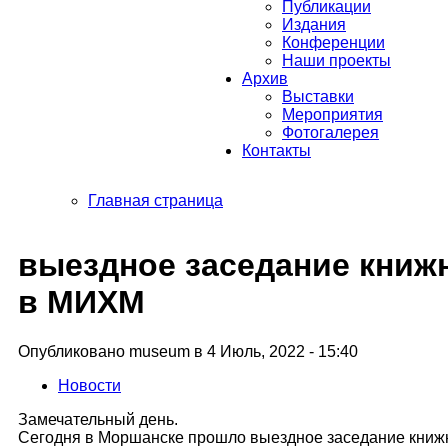
Публикации
Издания
Конференции
Наши проекты
Архив
Выставки
Мероприятия
Фотогалерея
Контакты
Главная страница
выездное заседание книжн
в МИХМ
Опубликовано museum в 4 Июль, 2022 - 15:40
Новости
Замечательный день.
Сегодня в Моршанске прошло выездное заседание книжно